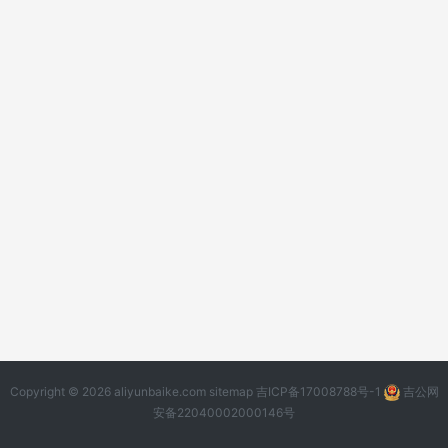
Copyright © 2026 aliyunbaike.com
sitemap
吉ICP备17008788号-1
吉公网
安备22040002000146号