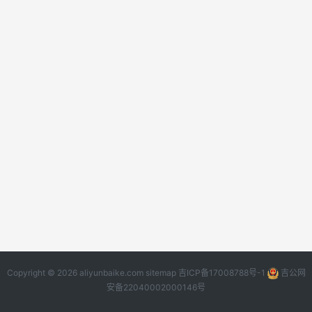
Copyright © 2026 aliyunbaike.com
sitemap
吉ICP备17008788号-1
吉公网
安备22040002000146号