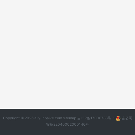
Copyright © 2026 aliyunbaike.com
sitemap
吉ICP备17008788号-1
吉公网
安备22040002000146号