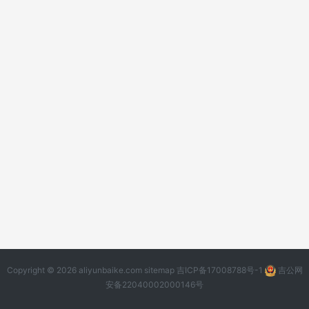
Copyright © 2026 aliyunbaike.com
sitemap
吉ICP备17008788号-1
吉公网
安备22040002000146号