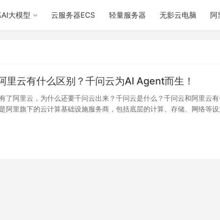
AI大模型
云服务器ECS
轻量服务器
无影云电脑
阿
里云有什么区别？千问云为AI Agent而生！
有了阿里云，为什么还要千问云出来？千问云是什么？千问云和阿里云有
是阿里旗下的云计算基础设施服务商，包括底层的计算、存储、网络等设
里云旗下…