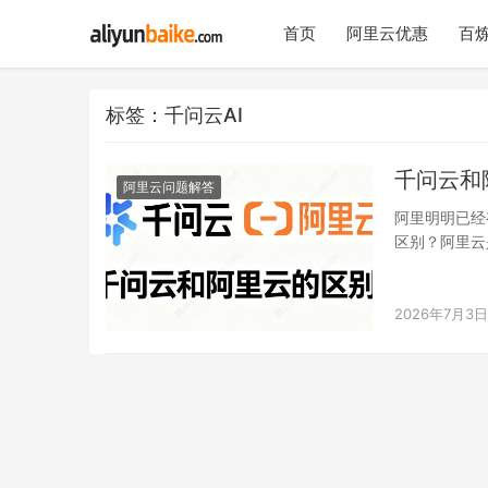
首页
阿里云优惠
百炼
标签：千问云AI
千问云和阿
阿里云问题解答
阿里明明已经
区别？阿里云
而千问云是阿
2026年7月3日