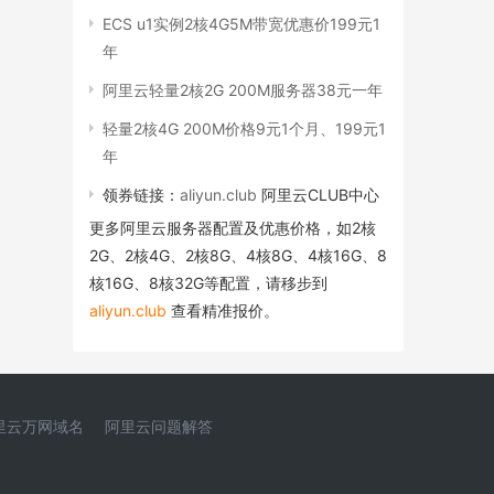
ECS u1实例2核4G5M带宽优惠价199元1
年
阿里云轻量2核2G 200M服务器38元一年
轻量2核4G 200M价格9元1个月、199元1
年
领券链接：
aliyun.club
阿里云CLUB中心
更多阿里云服务器配置及优惠价格，如2核
2G、2核4G、2核8G、4核8G、4核16G、8
核16G、8核32G等配置，请移步到
aliyun.club
查看精准报价。
里云万网域名
阿里云问题解答