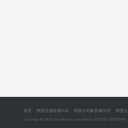
首页
阿里云服务器ECS
阿里云对象存储OSS
阿里云
Copyright © 2026 aliyunbaike.com
sitemap
吉ICP备17008788号-