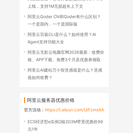
上线，支持1M无损超长上下文
阿里云Qoder CN和Qoder有什么区别？
一个是国内，一个是国际版
阿里云百炼CLI是什么？如何使用？AI
Agent支持功能大全
阿里云无影云电脑官网2026最新：收费价
格、APP下载、免费3个月及优惠券领取
阿里云AI建站万小智灵感值是什么？灵感
值如何收费？
阿里云服务器优惠价格
官方活动：
https://t.aliyun.com/U/FzmsXA
ECS经济型e实例2核2G3M带宽优惠价99
元1年