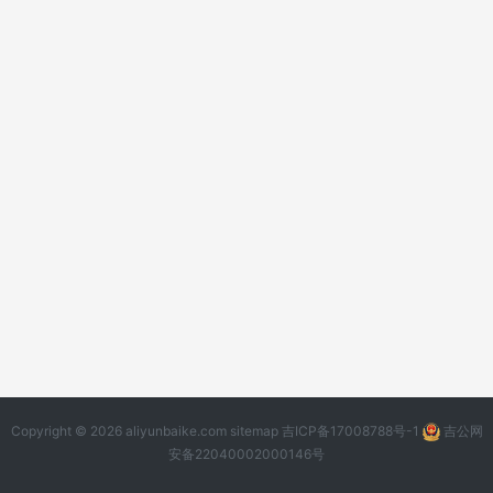
Copyright © 2026 aliyunbaike.com
sitemap
吉ICP备17008788号-1
吉公网
安备22040002000146号