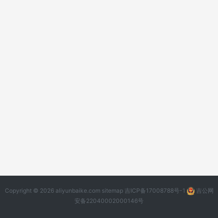
Copyright © 2026 aliyunbaike.com
sitemap
吉ICP备17008788号-1
吉公网
安备22040002000146号