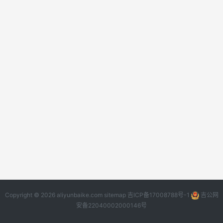
Copyright © 2026 aliyunbaike.com
sitemap
吉ICP备17008788号-1
吉公网
安备22040002000146号