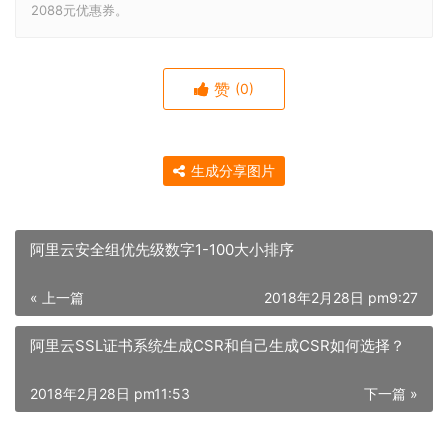
2088元优惠券。
赞
(0)
生成分享图片
阿里云安全组优先级数字1-100大小排序
« 上一篇
2018年2月28日 pm9:27
阿里云SSL证书系统生成CSR和自己生成CSR如何选择？
2018年2月28日 pm11:53
下一篇 »