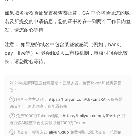
如果域名授权验证配置检查都正常，CA 中心将验证您的域
名及所提交的申请信息，您的证书将在一到两个工作日内签
发，请您耐心等待。
注意： 如果您的域名中包含某些敏感词（例如，bank、
pay、live等）可能会触发人工审核机制，审核时间会比较
长，请您耐心等待。
2026年最新阿里云优惠活动：云服务器、免费Token和优惠券领
取：
① 阿里云官方活动：
https://t.aliyun.com/U/FzmsXA
云服务器
99元1年，新老同享，多配置特价
② 免费7000万Tokens领取：
https://t.aliyun.com/U/fPVHqY
开
通百炼AI模型平台免费领取超7000万Tokens
③ 代金券：领券入口
aliyun.club
免费领取12张代金券，总面值