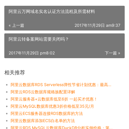
阿里云万网域名实名认证方法流程及所需材料
« 上一篇
2017年11月29日 am9:37
阿里云转备案网站需要关闭吗？
2017年11月29日 pm8:02
下一篇 »
相关推荐
阿里云数据库RDS Serverless弹性节省计划优惠：最高降幅70%费用成本
阿里云RDS云数据库规格族配置详解
阿里云服务器+云数据库低至6折 一起买才优惠！
阿里云MySQL数据库优惠3折价格低至35元/月
阿里云ECS服务器连接RDS数据库的方法
阿里云数据库添加ECS白名单的方法
阿里云RDS MySQL云数据库DuckDB分析实例价格：第一个月免费使用