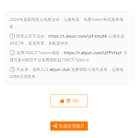
2026年最新阿里云优惠活动：云服务器、免费Token和优惠券领
取：
① 阿里云官方活动：
https://t.aliyun.com/U/FzmsXA
云服务器
99元1年，新老同享，多配置特价
② 免费7000万Tokens领取：
https://t.aliyun.com/U/fPVHqY
开
通百炼AI模型平台免费领取超7000万Tokens
③ 代金券：领券入口
aliyun.club
免费领取12张代金券，总面值
2088元优惠券。
赞
(0)
生成分享图片