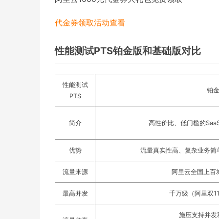
代金券领取
活动查看
性能测试PTS铂金版和基础版对比
性能测试
铂
PTS
简介
高性价比、低门槛的Sa
优势
流量真实性高、复杂业务简
流量来源
阿里云全国上百
最高并发
千万级（阿里双1
施压支持并发