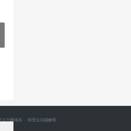
»
里云万网域名
阿里云问题解答