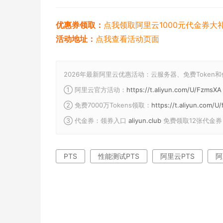
优惠券领取：
点我领取阿里云1000元代金券大
活动地址：
点我查看活动页面
2026年最新阿里云优惠活动：云服务器、免费Token
① 阿里云官方活动：
https://t.aliyun.com/U/FzmsXA
② 免费7000万Tokens领取：
https://t.aliyun.com/
③ 代金券：领券入口
aliyun.club
免费领取12张代金券
PTS
性能测试PTS
阿里云PTS
阿