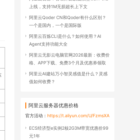
上线，支持1M无损超长上下文
阿里云Qoder CN和Qoder有什么区别？
一个是国内，一个是国际版
阿里云百炼CLI是什么？如何使用？AI
Agent支持功能大全
阿里云无影云电脑官网2026最新：收费价
格、APP下载、免费3个月及优惠券领取
阿里云AI建站万小智灵感值是什么？灵感
压
值如何收费？
阿里云服务器优惠价格
官方活动：
https://t.aliyun.com/U/FzmsXA
ECS经济型e实例2核2G3M带宽优惠价99
元1年