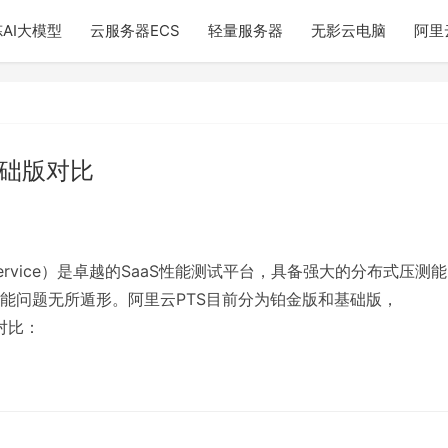
AI大模型
云服务器ECS
轻量服务器
无影云电脑
阿里
基础版对比
ing Service）是卓越的SaaS性能测试平台，具备强大的分布式压测能
能问题无所遁形。阿里云PTS目前分为铂金版和基础版，
版对比：