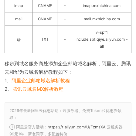
imap
CNAME
–
imap.mxhichina.com
mail
CNAME
–
mail.mxhichina.com
v=spf1
@
TXT
–
include:spf.qiye.aliyun.com -
all
移步到域名服务商处添加企业邮箱域名解析，阿里云、腾讯
云和华为云域名解析教程如下：
1、
阿里企业邮箱域名解析教程
2、
腾讯云域名MX解析教程
2026年最新阿里云优惠活动：云服务器、免费Token和优惠券领
取：
① 阿里云官方活动：
https://t.aliyun.com/U/FzmsXA
云服务器
99元1年，新老同享，多配置特价