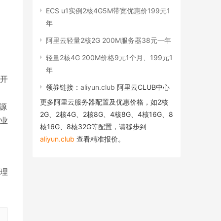
ECS u1实例2核4G5M带宽优惠价199元1
年
阿里云轻量2核2G 200M服务器38元一年
轻量2核4G 200M价格9元1个月、199元1
年
开
领券链接：
aliyun.club
阿里云CLUB中心
更多阿里云服务器配置及优惠价格，如2核
源
2G、2核4G、2核8G、4核8G、4核16G、8
业
核16G、8核32G等配置，请移步到
aliyun.club
查看精准报价。
管理