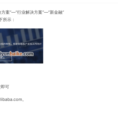
方案”—“行业解决方案”—“新金融”
如下所示：
交即可
baba.com。