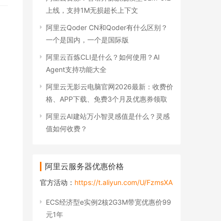
上线，支持1M无损超长上下文
阿里云Qoder CN和Qoder有什么区别？
一个是国内，一个是国际版
阿里云百炼CLI是什么？如何使用？AI
Agent支持功能大全
阿里云无影云电脑官网2026最新：收费价
格、APP下载、免费3个月及优惠券领取
阿里云AI建站万小智灵感值是什么？灵感
值如何收费？
阿里云服务器优惠价格
官方活动：
https://t.aliyun.com/U/FzmsXA
ECS经济型e实例2核2G3M带宽优惠价99
元1年