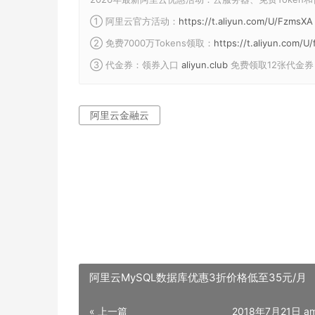
① 阿里云官方活动：
https://t.aliyun.com/U/FzmsXA
② 免费7000万Tokens领取：
https://t.aliyun.com/
③ 代金券：领券入口
aliyun.club
免费领取12张代金券
阿里云金融云
阿里云MySQL数据库优惠3折价格低至35元/月
« 上一篇
2018年7月21日 am