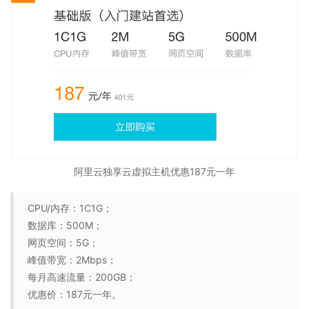
阿里云独享云虚拟主机优惠187元一年
CPU/内存：1C1G；
数据库：500M；
网页空间：5G；
峰值带宽：2Mbps；
每月高速流量：200GB；
优惠价：187元一年。