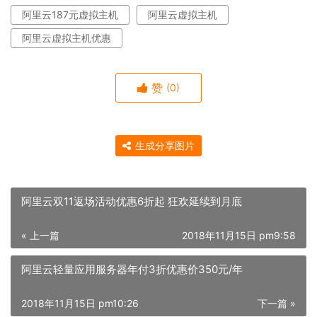
阿里云187元虚拟主机
阿里云虚拟主机
阿里云虚拟主机优惠
赞
(0)
生成分享图片
阿里云双11返场活动优惠6折起 狂欢延续到月底
« 上一篇
2018年11月15日 pm9:58
阿里云轻量应用服务器年付3折优惠价350元/年
2018年11月15日 pm10:26
下一篇 »