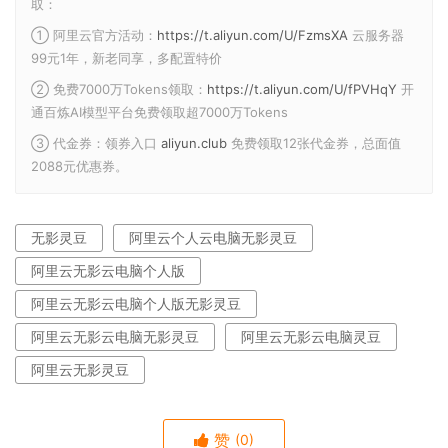
取：
① 阿里云官方活动：
https://t.aliyun.com/U/FzmsXA
云服务器
99元1年，新老同享，多配置特价
② 免费7000万Tokens领取：
https://t.aliyun.com/U/fPVHqY
开
通百炼AI模型平台免费领取超7000万Tokens
③ 代金券：领券入口
aliyun.club
免费领取12张代金券，总面值
2088元优惠券。
无影灵豆
阿里云个人云电脑无影灵豆
阿里云无影云电脑个人版
阿里云无影云电脑个人版无影灵豆
阿里云无影云电脑无影灵豆
阿里云无影云电脑灵豆
阿里云无影灵豆
赞
(0)