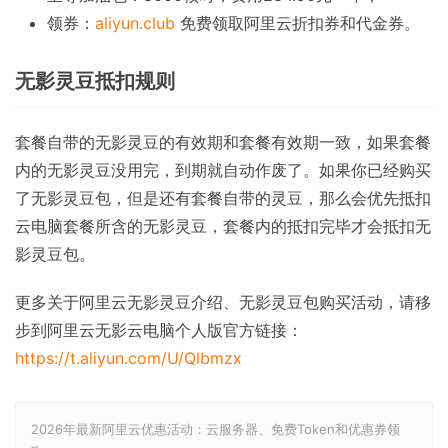
领券：
aliyun.club
免费领取阿里云折扣券和代金券。
无影灵豆抵扣规则
套餐自带的无影灵豆的有效期和套餐有效期一致，如果套餐
内的无影灵豆没用完，到期就自动作废了。如果你已经购买
了无影灵豆包，但是还有套餐自带的灵豆，那么会优先抵扣
云电脑套餐所含的无影灵豆，套餐内的抵扣完毕才会抵扣无
影灵豆包。
更多关于阿里云无影灵豆介绍、无影灵豆包购买活动，请移
步到阿里云无影云电脑个人版官方链接：
https://t.aliyun.com/U/Qlbmzx
2026年最新阿里云优惠活动：云服务器、免费Token和优惠券领