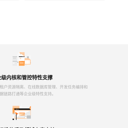
业级内核和管控特性支撑
租户资源隔离、在线数据库管理、开发任务编排和
据链路打通等企业级特性支持。