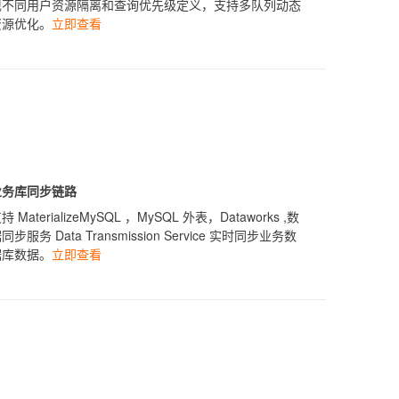
现不同用户资源隔离和查询优先级定义，支持多队列动态
资源优化。
立即查看
业务库同步链路
持 MaterializeMySQL ，MySQL 外表，Dataworks ,数
同步服务 Data Transmission Service 实时同步业务数
据库数据。
立即查看