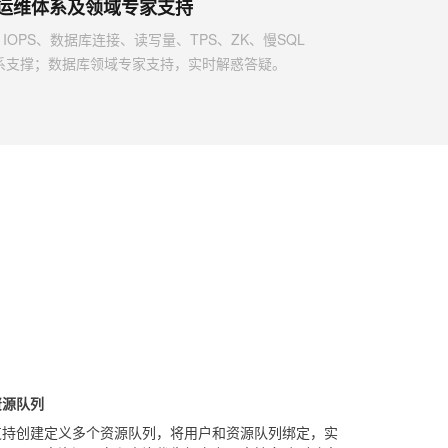
运维体系及领域专家支持
IOPS、数据库连接、读写量、TPS、ZK、慢SQL
系支撑；数据库领域专家支持，实时解惑答疑。
资源队列
支持创建定义多个资源队列，将用户和资源队列绑定，实