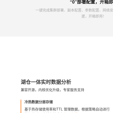
“0”部署配置，开箱
一键完成集群部署、副本配置、参数配置、网络
建，开箱即用！
湖仓一体实时数据分析
兼容开源，内核优化升级，专家服务支持
冷热数据分层存储
基于热存储使用率和TTL 管理数据，根据策略自动进行