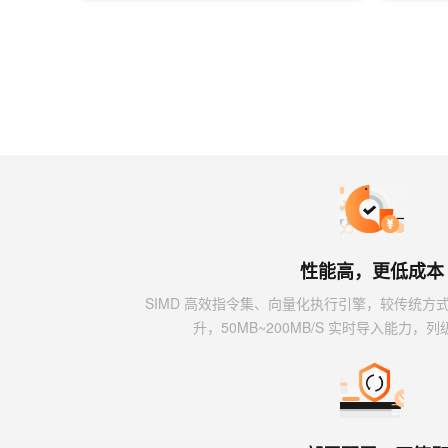
性能高，更低成本
SIMD 高效指令集、向量化执行引擎，较传统方式 1
升，50MB~200MB/S 实时导入能力，