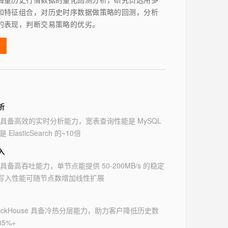
和特征组合，对历史时序数据做策略的回测，分析
的表现，判断交易策略的优劣。
析
ouse 具备高效的实时分析能力，宽表查询性能是 MySQL
 ElasticSearch 的~10倍
入
use 具备高吞吐能力，单节点能提供 50-200MB/s 的稳定
写入性能可随节点数增加线性扩展
lickHouse 具备冷热分层能力，助力客户降低历史数
5%+