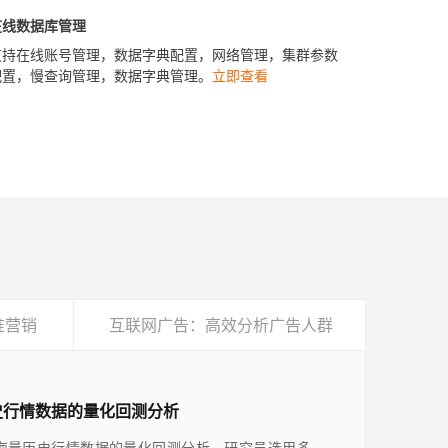
在线数据库管理
支持在线账号管理，数据字典配置，网络管理，集群参数
配置，慢查询管理，数据字典管理。
立即查看
准营销
互联网广告：高效分析广告人群
史行情数据的量化回测分析
海量历史行情数据的量化回测分析，研究员选用多