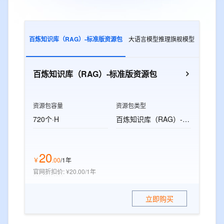
百炼知识库（RAG）-标准版资源包
大语言模型推理旗舰模型
多模态
百炼知识库（RAG）-标准版资源包
资源包容量
资源包类型
720个·H
百炼知识库（RAG）-标准版资源包
20
￥
.
00
/1年
官网折扣价
:
¥20.00/1年
立即购买