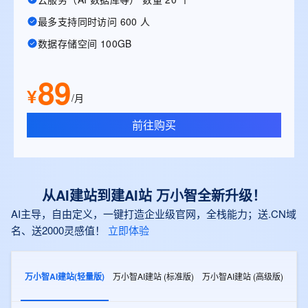
最多支持同时访问 600 人
数据存储空间 100GB
89
¥
/月
前往购买
从AI建站到建AI站 万小智全新升级！
AI主导，自由定义，一键打造企业级官网，全栈能力；送.CN域
名、送2000灵感值！
立即体验
万小智AI建站(轻量版)
万小智AI建站 (标准版)
万小智AI建站 (高级版)