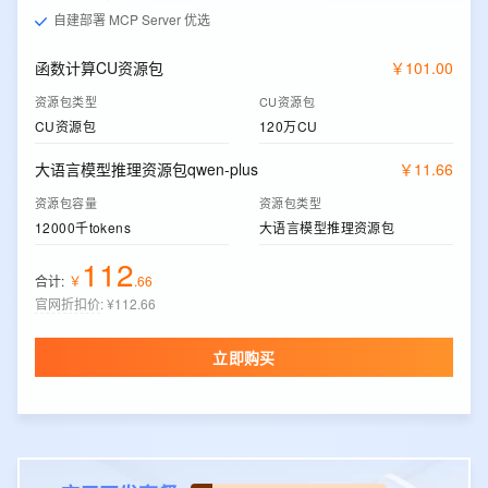
自建部署 MCP Server 优选
函数计算CU资源包
￥
101
.
00
资源包类型
CU资源包
CU资源包
120万CU
大语言模型推理资源包qwen-plus
￥
11
.
66
资源包容量
资源包类型
12000千tokens
大语言模型推理资源包
112
合计:
￥
.
66
官网折扣价
:
¥112.66
立即购买