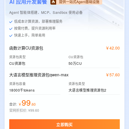
AI 应用开发套餐
提供一站式Agent基础设施
Agent 智能体搭建、MCP、Sandbox 使用必备
低成本计算资源，部署推理服务
按需付费，提升资源利用率
快速上手，简单易用
函数计算CU资源包
￥
42
.
00
资源包类型
CU资源包
CU资源包
50万CU
大语言模型推理资源包qwen-max
￥
57
.
60
资源包容量
资源包类型
18000千tokens
大语言模型推理资源包2
99
合计:
￥
.
60
官网折扣价
:
¥99.60
立即购买