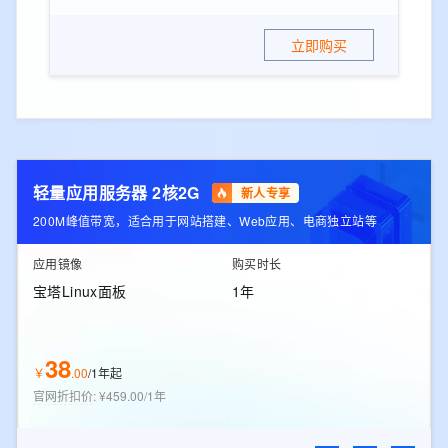
立即购买
轻量应用服务器 2核2G
新人专享
200M峰值带宽，适合用于网站搭建、Web应用、电商独立站等
应用镜像
购买时长
宝塔Linux面板
1年
38
￥
.
00
/
1年起
官网折扣价
:
¥459.00/1年