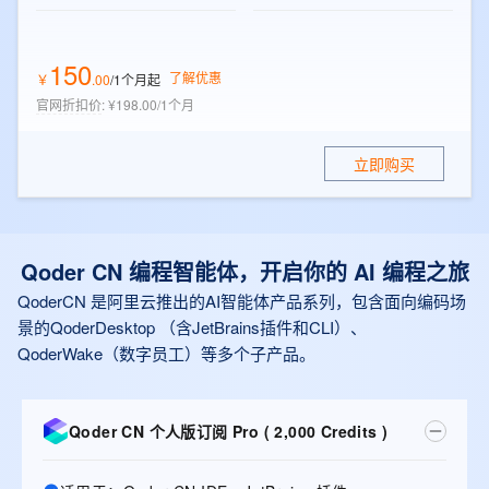
150
了解优惠
￥
.
00
/1个月
起
官网折扣价
:
¥198.00/1个月
立即购买
Qoder CN 编程智能体，开启你的 AI 编程之旅
QoderCN 是阿里云推出的AI智能体产品系列，包含面向编码场
景的QoderDesktop （含JetBrains插件和CLI）、
QoderWake（数字员工）等多个子产品。
Qoder CN 个人版订阅 Pro ( 2,000 Credits )