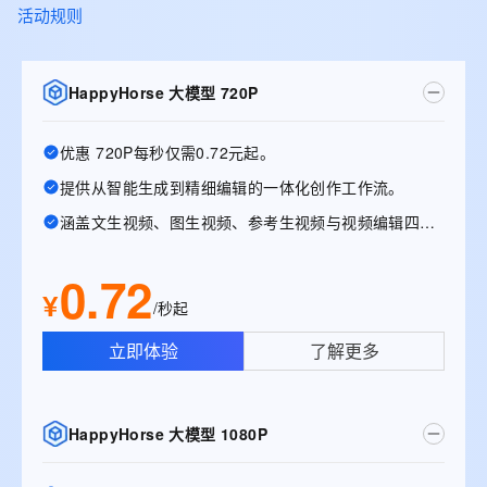
活动规则
HappyHorse 大模型 720P
优惠 720P每秒仅需0.72元起。
提供从智能生成到精细编辑的一体化创作工作流。
涵盖文生视频、图生视频、参考生视频与视频编辑四大能力
0.72
¥
/秒起
立即体验
了解更多
HappyHorse 大模型 1080P