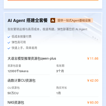
AI Agent 搭建全套餐
提供一站式Agent基础设施
告别繁琐运维与高昂成本，极速构建，弹性部署您的 AI Agent
低成本按量付费
弹性高可用
快速上手，简单易用
大语言模型推理资源包qwen-plus
￥
11
.
66
资源包容量
有效期
12000千tokens
3个月
函数计算CU资源包
￥
42
.
00
CU资源包
购买时长
50万CU
1月
NAS资源包
￥
60
.
00