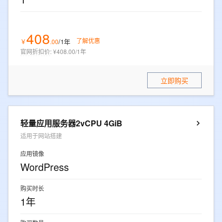
408
了解优惠
/1年
￥
.
00
官网折扣价
:
¥408.00/1年
立即购买
轻量应用服务器2vCPU 4GiB
适用于网站搭建
应用镜像
WordPress
购买时长
1年