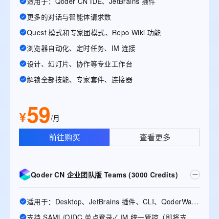
适用于：Qoder CN IDE、JetBrains 插件
更多的对话与智能体请求数
Quest 模式和专家团模式、Repo Wiki 功能
浏览器自动化、定时任务、IM 连接
设计、幻灯片、协作等专业工作台
解锁全部技能、专家套件、连接器
59
¥
/月
前往购买
查看更多
Qoder CN 企业团队版 Teams (3000 Credits)
适用于：Desktop、JetBrains 插件、CLI、QoderWake、Mobile
支持 SAML/OIDC 单点登录✓ IM 统一管控（即将支持）