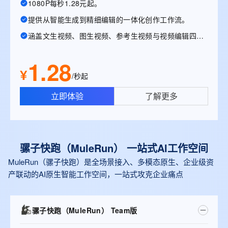
1080P每秒1.28元起。
提供从智能生成到精细编辑的一体化创作工作流。
涵盖文生视频、图生视频、参考生视频与视频编辑四大能力。
1.28
¥
/秒起
立即体验
了解更多
骡子快跑（MuleRun） 一站式Al工作空间
MuleRun（骡子快跑）是全场景接入、多模态原生、企业级资
产联动的AI原生智能工作空间，一站式攻克企业痛点
骡子快跑（MuleRun） Team版