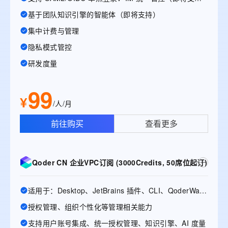
基于团队知识引擎的智能体（即将支持）
集中计费与管理
隐私模式管控
研发度量
99
¥
/人/月
前往购买
查看更多
Qoder CN 企业VPC订阅 (3000Credits, 50席位起订)
适用于：Desktop、JetBrains 插件、CLI、QoderWake、Mobile
授权管理、组织个性化等管理相关能力
支持用户账号集成、统一授权管理、知识引擎、AI 度量