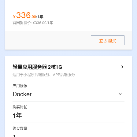
336
/1年
￥
.
00
官网折扣价
:
¥336.00/1年
立即购买
轻量应用服务器 2核1G
适用于小程序后端服务、APP后端服务
应用镜像
Docker
购买时长
1年
购买数量
1