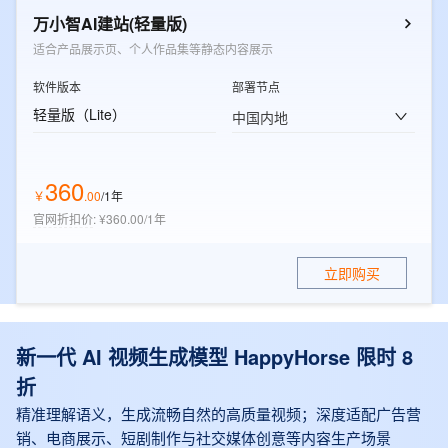
万小智AI建站(轻量版)
适合产品展示页、个人作品集等静态内容展示
软件版本
部署节点
轻量版（Lite）
中国内地
360
￥
.
00
/1年
官网折扣价
:
¥360.00/1年
立即购买
新一代 AI 视频生成模型 HappyHorse 限时 8
折
精准理解语义，生成流畅自然的高质量视频；深度适配广告营
销、电商展示、短剧制作与社交媒体创意等内容生产场景