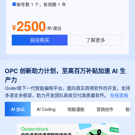
账号数 1 个，有效期 1 年
2500
¥
/年/席位
前往购买
了解更多
OPC 创新助力计划，至高百万补贴加速 AI 生
产力
Qoder是下一代智能编程平台，面向真实商用软件的开发，支持
多语言多框架，助力开发团队高效交付高质量软件。
在线咨询
AI 办公
AI Coding
短剧漫剧
营销创作
智能