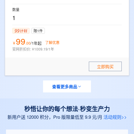
数量
1
限1件
99
了解优惠
/1年
起
￥
.
00
官网折扣价
:
¥1009.19/1年
立即购买
查看更多商品
秒悟让你的每个想法·秒变生产力
新用户送 12000 积分，Pro 版限量低至 9.9 元/月
活动规则>>