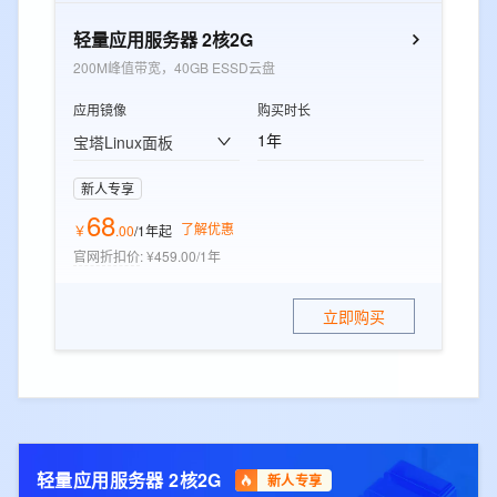
轻量应用服务器 2核2G
200M峰值带宽，40GB ESSD云盘
应用镜像
购买时长
1年
宝塔Linux面板
新人专享
68
了解优惠
￥
.
00
/1年
起
官网折扣价
:
¥459.00/1年
立即购买
轻量应用服务器 2核2G
新人专享