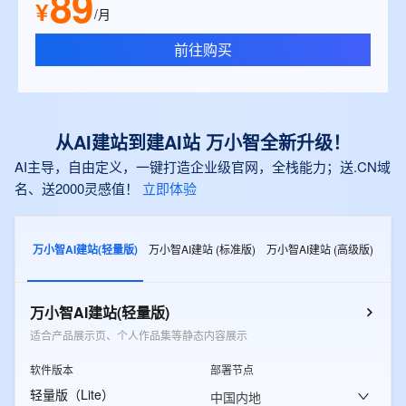
89
¥
/月
前往购买
从AI建站到建AI站 万小智全新升级！
AI主导，自由定义，一键打造企业级官网，全栈能力；送.CN域
名、送2000灵感值！
立即体验
万小智AI建站(轻量版)
万小智AI建站 (标准版)
万小智AI建站 (高级版)
万小智AI建站(轻量版)
适合产品展示页、个人作品集等静态内容展示
软件版本
部署节点
轻量版（Lite）
中国内地