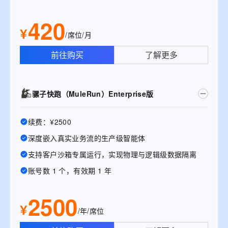
420
¥
/席位/月
前往购买
了解更多
骡子快跑（MuleRun）Enterprise版
续费：¥2500
深度嵌入真实业务流的生产级智能体
支持客户沙箱专属运行，实现物理与逻辑级数据隔离
账号数 1 个，有效期 1 年
2500
¥
/年/席位