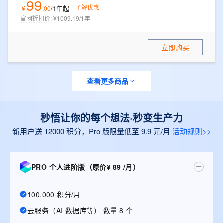
99
了解优惠
/1年
起
￥
.
00
官网折扣价
:
¥1009.19/1年
立即购买
查看更多商品
秒悟让你的每个想法·秒变生产力
新用户送 12000 积分，Pro 版限量低至 9.9 元/月
活动规则>>
PRO 个人进阶版（原价¥ 89 /月）
100,000 积分/月
云服务（AI 数据库等） 数量 8 个