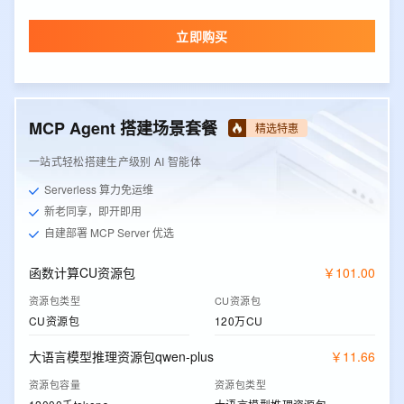
立即购买
MCP Agent 搭建场景套餐
精选特惠
一站式轻松搭建生产级别 AI 智能体
Serverless 算力免运维
新老同享，即开即用
自建部署 MCP Server 优选
函数计算CU资源包
￥
101
.
00
资源包类型
CU资源包
CU资源包
120万CU
大语言模型推理资源包qwen-plus
￥
11
.
66
资源包容量
资源包类型