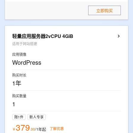
立即购买
轻量应用服务器2vCPU 4GiB
适用于网站搭建
应用镜像
WordPress
购买时长
1年
购买数量
1
限1件
新人专享
379
了解优惠
/1年
起
￥
.
00