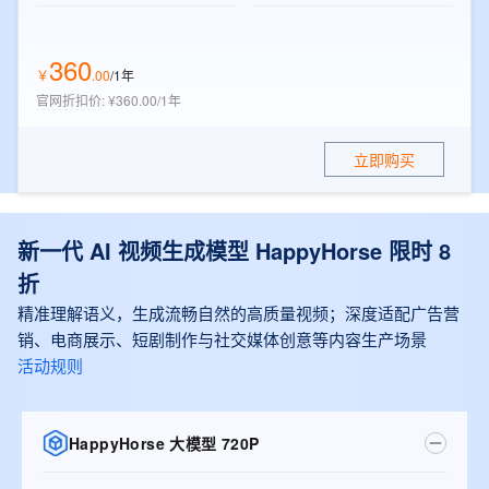
360
￥
.
00
/1年
官网折扣价
:
¥360.00/1年
立即购买
新一代 AI 视频生成模型 HappyHorse 限时 8
折
精准理解语义，生成流畅自然的高质量视频；深度适配广告营
销、电商展示、短剧制作与社交媒体创意等内容生产场景
活动规则
HappyHorse 大模型 720P