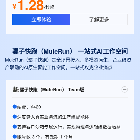
1.28
¥
/秒起
立即体验
了解更多
骡子快跑（MuleRun） 一站式Al工作空间
MuleRun（骡子快跑）是全场景接入、多模态原生、企业级资
产联动的AI原生智能工作空间，一站式攻克企业痛点
骡子快跑（MuleRun） Team版
续费：¥420
深度嵌入真实业务流的生产级智能体
支持客户沙箱专属运行，实现物理与逻辑级数据隔离
账号数 3 个，有效期 1 个月