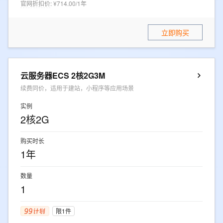
官网折扣价
:
¥714.00/1年
立即购买
云服务器ECS 2核2G3M
续费同价，适用于建站，小程序等应用场景
实例
2核2G
购买时长
1年
数量
1
限1件