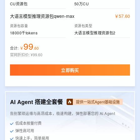
CU资源包
50万CU
大语言模型推理资源包qwen-max
￥
57
.
60
资源包容量
资源包类型
18000千tokens
大语言模型推理资源包2
99
合计:
￥
.
60
官网折扣价
:
¥99.60
立即购买
AI Agent 搭建全套餐
提供一站式Agent基础设施
告别繁琐运维与高昂成本，极速构建，弹性部署您的 AI Agent
低成本按量付费
弹性高可用
快速上手，简单易用