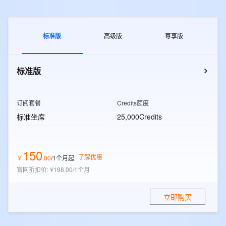
标准版
高级版
尊享版
标准版
订阅套餐
Credits额度
标准坐席
25,000Credits
150
了解优惠
￥
.
00
/1个月
起
官网折扣价
:
¥198.00/1个月
立即购买