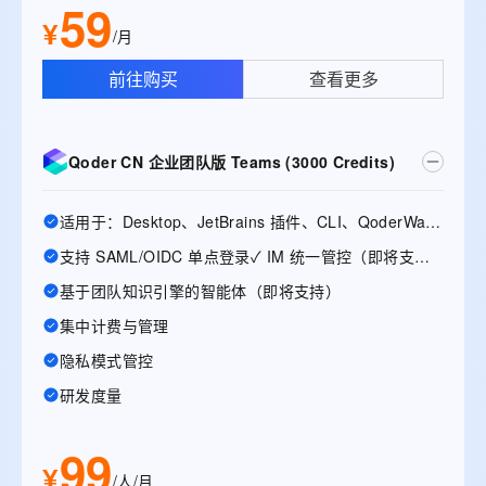
59
¥
/月
前往购买
查看更多
Qoder CN 企业团队版 Teams (3000 Credits)
适用于：Desktop、JetBrains 插件、CLI、QoderWake、Mobile
支持 SAML/OIDC 单点登录✓ IM 统一管控（即将支持）
基于团队知识引擎的智能体（即将支持）
集中计费与管理
隐私模式管控
研发度量
99
¥
/人/月