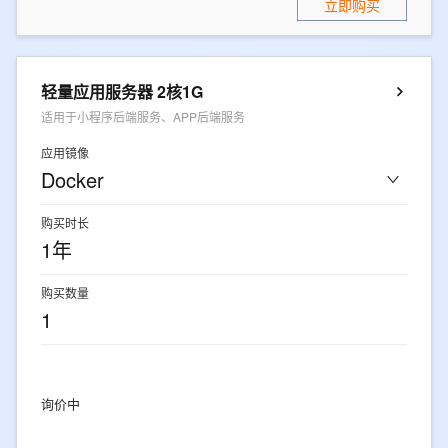
立即购买
轻量应用服务器 2核1G
适用于小程序后端服务、APP后端服务
应用镜像
Docker
购买时长
1年
购买数量
1
点击立即购买，获取最新价格