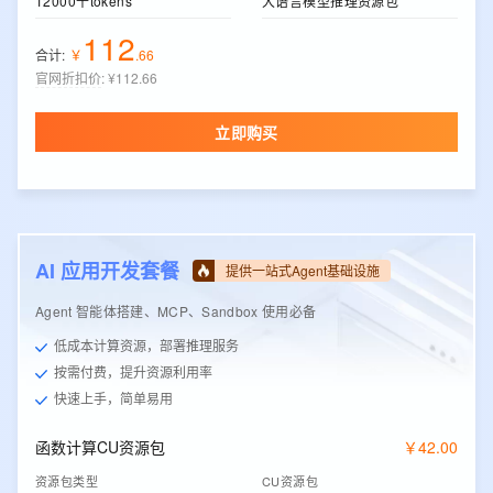
12000千tokens
大语言模型推理资源包
112
合计:
￥
.
66
官网折扣价
:
¥112.66
立即购买
AI 应用开发套餐
提供一站式Agent基础设施
Agent 智能体搭建、MCP、Sandbox 使用必备
低成本计算资源，部署推理服务
按需付费，提升资源利用率
快速上手，简单易用
函数计算CU资源包
￥
42
.
00
资源包类型
CU资源包