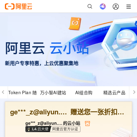
新用户专享特惠，上云优惠聚集地
Token Plan 随
万小智AI建站
AI组合购
精选云产品
心用
ge***_z@aliyun.com
赠送您一张折扣优惠券
ge***_z@aliyun.com
的云小站