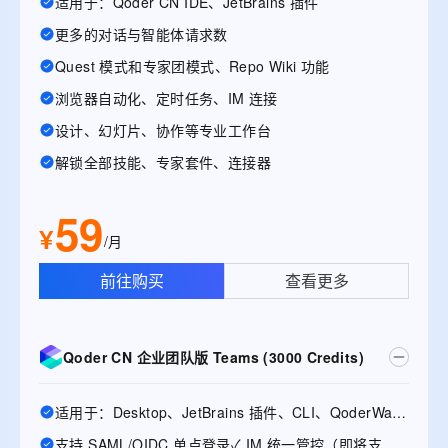
适用于：Qoder CN IDE、JetBrains 插件
更多的对话与智能体请求数
Quest 模式和专家团模式、Repo Wiki 功能
浏览器自动化、定时任务、IM 连接
设计、幻灯片、协作等专业工作台
解锁全部技能、专家套件、连接器
59
¥
/月
前往购买
查看更多
Qoder CN 企业团队版 Teams (3000 Credits)
适用于：Desktop、JetBrains 插件、CLI、QoderWake、Mobile
支持 SAML/OIDC 单点登录✓ IM 统一管控（即将支持）