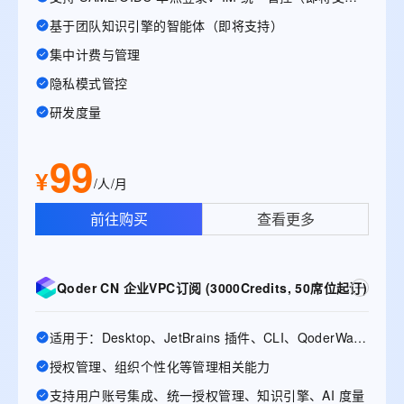
基于团队知识引擎的智能体（即将支持）
集中计费与管理
隐私模式管控
研发度量
99
¥
/人/月
前往购买
查看更多
Qoder CN 企业VPC订阅 (3000Credits, 50席位起订)
适用于：Desktop、JetBrains 插件、CLI、QoderWake、Mobile
授权管理、组织个性化等管理相关能力
支持用户账号集成、统一授权管理、知识引擎、AI 度量