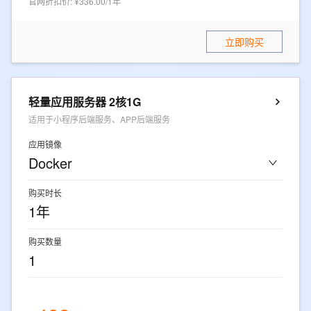
官网折扣价
:
¥336.00/1年
立即购买
轻量应用服务器 2核1G
适用于小程序后端服务、APP后端服务
应用镜像
Docker
购买时长
1年
购买数量
1