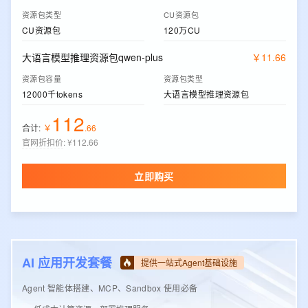
资源包类型
CU资源包
CU资源包
120万CU
大语言模型推理资源包qwen-plus
￥
11
.
66
资源包容量
资源包类型
12000千tokens
大语言模型推理资源包
112
合计:
￥
.
66
官网折扣价
:
¥112.66
立即购买
AI 应用开发套餐
提供一站式Agent基础设施
Agent 智能体搭建、MCP、Sandbox 使用必备