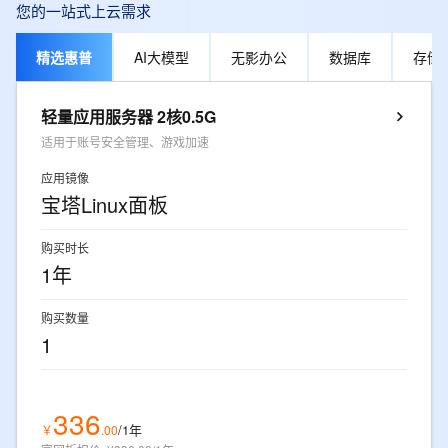
您的一站式上云需求
精选惠普
AI大模型
无影办公
数据库
存储
轻量应用服务器 2核0.5G
适用于账号安全管理、游戏加速
应用镜像
宝塔Linux面板
购买时长
1年
购买数量
1
336
/1年
￥
.
00