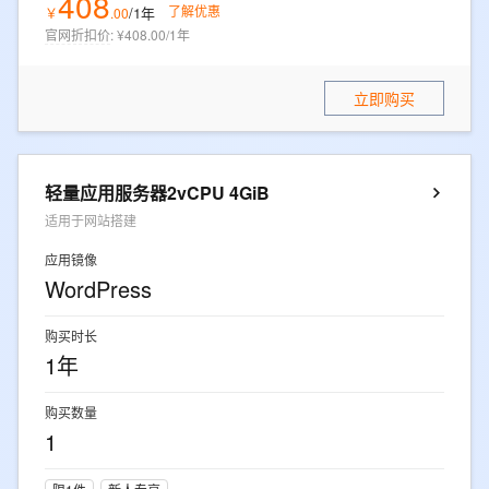
408
了解优惠
/1年
￥
.
00
官网折扣价
:
¥408.00/1年
立即购买
轻量应用服务器2vCPU 4GiB
适用于网站搭建
应用镜像
WordPress
购买时长
1年
购买数量
1