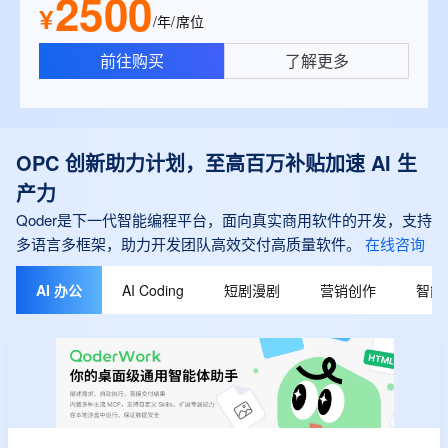
2500
¥
/年/席位
前往购买
了解更多
OPC 创新助力计划，至高百万补贴加速 AI 生
产力
Qoder是下一代智能编程平台，面向真实商用软件的开发，支持
多语言多框架，助力开发团队高效交付高质量软件。
在线咨询
AI 办公
AI Coding
短剧漫剧
营销创作
智能