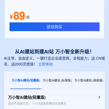
89
¥
/月
前往购买
从AI建站到建AI站 万小智全新升级！
AI主导，自由定义，一键打造企业级官网，全栈能力；送.CN域
名、送2000灵感值！
立即体验
万小智AI建站(轻量版)
万小智AI建站 (标准版)
万小智AI建站 (高级版)
万小智AI建站(轻量版)
适合产品展示页、个人作品集等静态内容展示