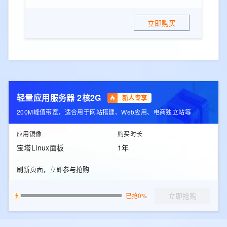
立即购买
轻量应用服务器 2核2G
新人专享
200M峰值带宽，适合用于网站搭建、Web应用、电商独立站等
应用镜像
购买时长
宝塔Linux面板
1年
刷新页面，立即参与抢购
立即抢购
已抢0%