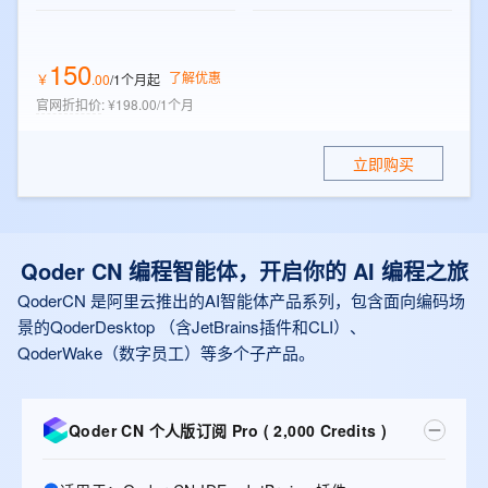
150
了解优惠
￥
.
00
/1个月
起
官网折扣价
:
¥198.00/1个月
立即购买
Qoder CN 编程智能体，开启你的 AI 编程之旅
QoderCN 是阿里云推出的AI智能体产品系列，包含面向编码场
景的QoderDesktop （含JetBrains插件和CLI）、
QoderWake（数字员工）等多个子产品。
Qoder CN 个人版订阅 Pro ( 2,000 Credits )