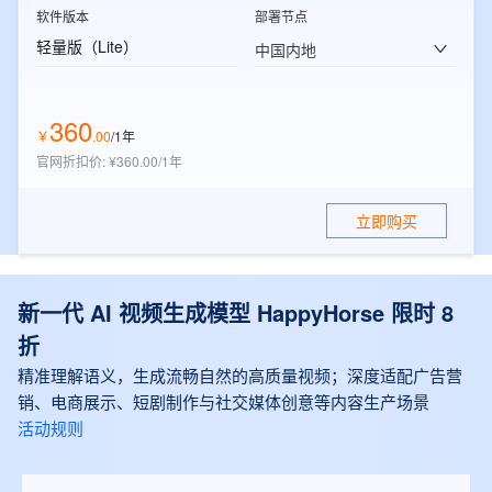
软件版本
部署节点
轻量版（Lite）
中国内地
360
￥
.
00
/1年
官网折扣价
:
¥360.00/1年
立即购买
新一代 AI 视频生成模型 HappyHorse 限时 8
折
精准理解语义，生成流畅自然的高质量视频；深度适配广告营
销、电商展示、短剧制作与社交媒体创意等内容生产场景
活动规则