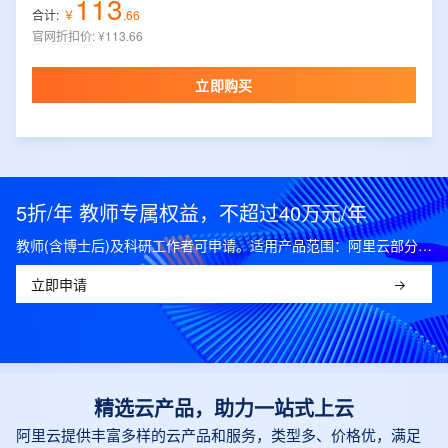
113
合计:
￥
.
66
官网折扣价
:
¥113.66
立即购买
5折/年 教师专属权益，不超过40万元/年
教师(含博士后)及科研工作者可申请。适用产品范围：阿里云部分公共云产品，可开科研发票。
立即申请
精选云产品，助力一站式上云
阿里云提供丰富多样的云产品和服务，类型多、价格优，满足