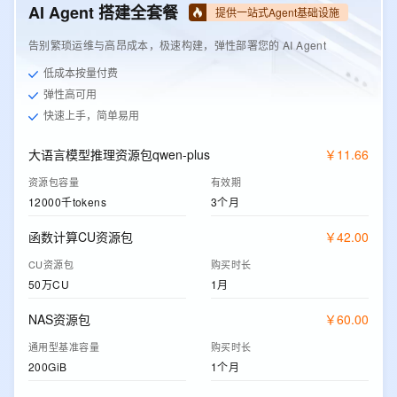
AI Agent 搭建全套餐
提供一站式Agent基础设施
告别繁琐运维与高昂成本，极速构建，弹性部署您的 AI Agent
低成本按量付费
弹性高可用
快速上手，简单易用
大语言模型推理资源包qwen-plus
￥
11
.
66
资源包容量
有效期
12000千tokens
3个月
函数计算CU资源包
￥
42
.
00
CU资源包
购买时长
50万CU
1月
NAS资源包
￥
60
.
00
通用型基准容量
购买时长
200GiB
1个月