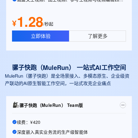
1.28
¥
/秒起
立即体验
了解更多
骡子快跑（MuleRun） 一站式Al工作空间
MuleRun（骡子快跑）是全场景接入、多模态原生、企业级资
产联动的AI原生智能工作空间，一站式攻克企业痛点
骡子快跑（MuleRun） Team版
续费：¥420
深度嵌入真实业务流的生产级智能体