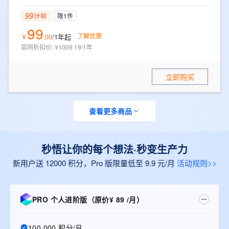
限1件
99
了解优惠
/1年
起
￥
.
00
官网折扣价
:
¥1009.19/1年
立即购买
查看更多商品
秒悟让你的每个想法·秒变生产力
新用户送 12000 积分，Pro 版限量低至 9.9 元/月
活动规则>>
PRO 个人进阶版（原价¥ 89 /月）
100,000 积分/月