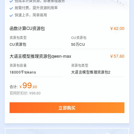
低成本计算资源，部署推理服务
按需付费，提升资源利用率
快速上手，简单易用
函数计算CU资源包
￥
42
.
00
资源包类型
CU资源包
CU资源包
50万CU
大语言模型推理资源包qwen-max
￥
57
.
60
资源包容量
资源包类型
18000千tokens
大语言模型推理资源包2
99
合计:
￥
.
60
官网折扣价
:
¥99.60
立即购买