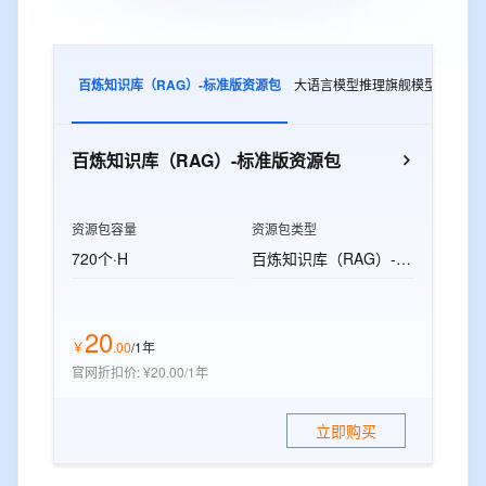
百炼知识库（RAG）-标准版资源包
大语言模型推理旗舰模型
多模
百炼知识库（RAG）-标准版资源包
资源包容量
资源包类型
720个·H
百炼知识库（RAG）-标准版资源包
20
￥
.
00
/1年
官网折扣价
:
¥20.00/1年
立即购买