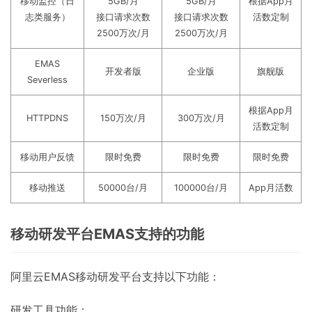
移动监控（日
5GB/月
5GB/月
根据App月
志类服务）
接口请求次数
接口请求次数
活数定制
2500万次/月
2500万次/月
EMAS
开发者版
企业版
旗舰版
Severless
根据App月
HTTPDNS
150万次/月
300万次/月
活数定制
移动用户反馈
限时免费
限时免费
限时免费
移动推送
50000台/月
100000台/月
App月活数
移动研发平台EMAS支持的功能
阿里云EMAS移动研发平台支持以下功能：
研发工具功能：