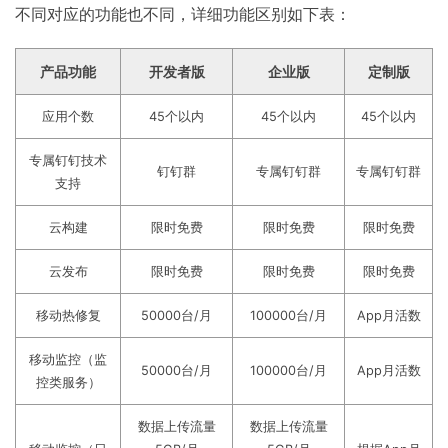
不同对应的功能也不同，详细功能区别如下表：
产品功能
开发者版
企业版
定制版
应用个数
45个以内
45个以内
45个以内
专属钉钉技术
钉钉群
专属钉钉群
专属钉钉群
支持
云构建
限时免费
限时免费
限时免费
云发布
限时免费
限时免费
限时免费
移动热修复
50000台/月
100000台/月
App月活数
移动监控（监
50000台/月
100000台/月
App月活数
控类服务）
数据上传流量
数据上传流量