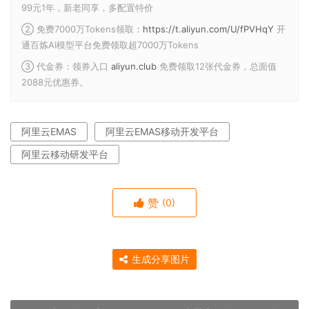
99元1年，新老同享，多配置特价
② 免费7000万Tokens领取：
https://t.aliyun.com/U/fPVHqY
开
通百炼AI模型平台免费领取超7000万Tokens
③ 代金券：领券入口
aliyun.club
免费领取12张代金券，总面值
2088元优惠券。
阿里云EMAS
阿里云EMAS移动开发平台
阿里云移动研发平台
赞
(0)
生成分享图片