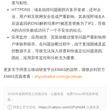
度与粘性。
HTTPDNS：域名劫持问题困扰许多开发者，还对企
业、用户和互联网安全造成严重影响。其表现即域名A
应该返回的DNS解析结果IP1被恶意替换为了IP2，导致
A的访问失败或访问了一个不安全的站点。
应用监控：应用崩溃、页面加载过慢等问题严重影响用
户体验和留存。在问题诊断过程中，由于复现困难及监
控数据不足，导致无法深入排查和快速定位问题原因。
因此，应用异常监控和分析尤为重要。
更多关于阿里云移动研发平台EMAS的说明，请移步到官方
EMAS页面查看：
aliyunbaike.com/go/emas
2026年最新阿里云优惠活动：云服务器、免费Token和优惠券领
取：
① 阿里云官方活动：
https://t.aliyun.com/U/FzmsXA
云服务器