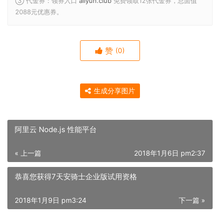
③ 代金券：领券入口
aliyun.club
免费领取12张代金券，总面值
2088元优惠券。
赞
(0)
生成分享图片
阿里云 Node.js 性能平台
« 上一篇
2018年1月6日 pm2:37
恭喜您获得7天安骑士企业版试用资格
2018年1月9日 pm3:24
下一篇 »