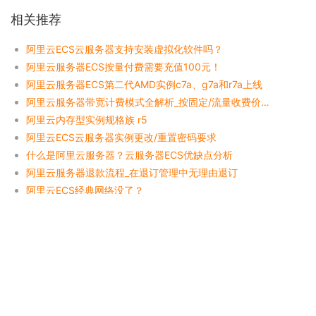
相关推荐
阿里云ECS云服务器支持安装虚拟化软件吗？
阿里云服务器ECS按量付费需要充值100元！
阿里云服务器ECS第二代AMD实例c7a、g7a和r7a上线
阿里云服务器带宽计费模式全解析_按固定/流量收费价格表
阿里云内存型实例规格族 r5
阿里云ECS云服务器实例更改/重置密码要求
什么是阿里云服务器？云服务器ECS优缺点分析
阿里云服务器退款流程_在退订管理中无理由退订
阿里云ECS经典网络没了？
微擎服务器配置要求
Copyright © 2026 aliyunbaike.com
sitemap
吉ICP备17008788号-1
吉公网
安备22040002000146号