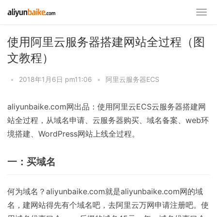
使用阿里云服务器搭建网站全过程（图
文教程）
•
2018年1月6日 pm11:06
•
阿里云服务器ECS
aliyunbaike.com网出品：使用阿里云ECS云服务器搭建网
站全过程，从域名申请、云服务器购买、域名备案、web环
境搭建、WordPress网站上线全过程。
一：买域名
何为域名？aliyunbaike.com就是aliyunbaike.com网的域
名，建网站得先有个域名吧，去阿里云万网申请注册吧。使