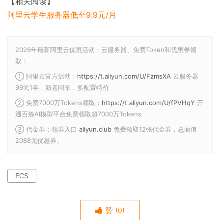
【相关阅读】
阿里云学生服务器低至9.9元/月
2026年最新阿里云优惠活动：云服务器、免费Token和优惠券领
取：
① 阿里云官方活动：
https://t.aliyun.com/U/FzmsXA
云服务器
99元1年，新老同享，多配置特价
② 免费7000万Tokens领取：
https://t.aliyun.com/U/fPVHqY
开
通百炼AI模型平台免费领取超7000万Tokens
③ 代金券：领券入口
aliyun.club
免费领取12张代金券，总面值
2088元优惠券。
ECS
赞
(0)