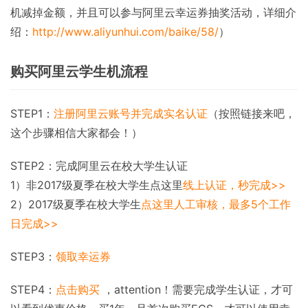
机减掉金额，并且可以参与阿里云幸运券抽奖活动，详细介
绍：
http://www.aliyunhui.com/baike/58/
）
购买阿里云学生机流程
STEP1：
注册阿里云账号并完成实名认证
（按照链接来吧，
这个步骤相信大家都会！）
STEP2：完成阿里云在校大学生认证
1）非2017级夏季在校大学生点这里
线上认证，秒完成>>
2）2017级夏季在校大学生
点这里人工审核，最多5个工作
日完成>>
STEP3：
领取幸运券
STEP4：
点击购买
，attention！需要完成学生认证，才可