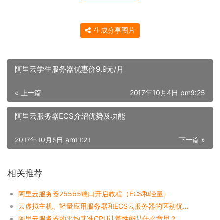
生成分享图片
阿里云学生服务器优惠价9.9元/月
« 上一篇
2017年10月4日 pm9:25
阿里云服务器ECS介绍优势及功能
2017年10月5日 am11:21
下一篇 »
相关推荐
阿里云服务器25565端口开启教程（ECS和轻量）
云虚拟主机、轻量应用服务器和ECS云服务器的区别优势对比表
阿里云服务器的平均基准CPU计算性能是什么意思？