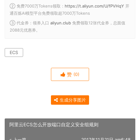
② 免费7000万Tokens领取：
https://t.aliyun.com/U/fPVHqY
开
通百炼AI模型平台免费领取超7000万Tokens
③ 代金券：领券入口
aliyun.club
免费领取12张代金券，总面值
2088元优惠券。
ECS
赞
(0)
生成分享图片
阿里云ECS怎么开放端口自定义安全组规则
« 上一篇
2017年11月21日 am6:48