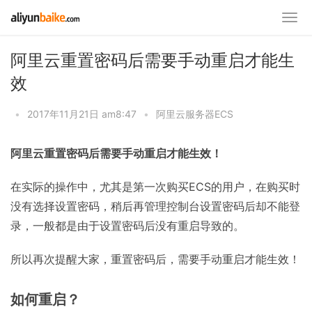
阿里云重置密码后需要手动重启才能生
效
•
2017年11月21日 am8:47
•
阿里云服务器ECS
阿里云重置密码后需要手动重启才能生效！
在实际的操作中，尤其是第一次购买ECS的用户，在购买时
没有选择设置密码，稍后再管理控制台设置密码后却不能登
录，一般都是由于设置密码后没有重启导致的。
所以再次提醒大家，重置密码后，需要手动重启才能生效！
如何重启？