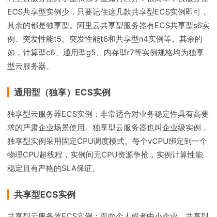
ECS共享型实例少，只要记住这几款共享型ECS实例即可，
其余的都是独享型。阿里云共享型服务器有ECS共享型s6实
例、突发性能t5、突发性能t6和共享型n4实例等。其余的
如，计算型c6、通用型g5、内存型r7等实例规格均为独享
型云服务器。
通用型（独享）ECS实例
独享型云服务器ECS实例：非常适合对业务稳定性具有高要
求的严肃企业场景使用。独享型云服务器也叫企业级实例，
独享型实例采用固定CPU调度模式。每个vCPU绑定到一个
物理CPU超线程，实例间无CPU资源争抢，实例计算性能
稳定且有严格的SLA保证。
共享型ECS实例
共享型云服务器ECS实例：面向个人或者中小企业，共享型