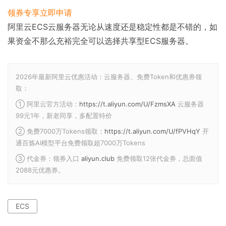
领券专享
立即申请
阿里云ECS云服务器无论从速度还是稳定性都是不错的，如
果资金不那么充裕完全可以选择共享型ECS服务器。
2026年最新阿里云优惠活动：云服务器、免费Token和优惠券领
取：
① 阿里云官方活动：
https://t.aliyun.com/U/FzmsXA
云服务器
99元1年，新老同享，多配置特价
② 免费7000万Tokens领取：
https://t.aliyun.com/U/fPVHqY
开
通百炼AI模型平台免费领取超7000万Tokens
③ 代金券：领券入口
aliyun.club
免费领取12张代金券，总面值
2088元优惠券。
ECS