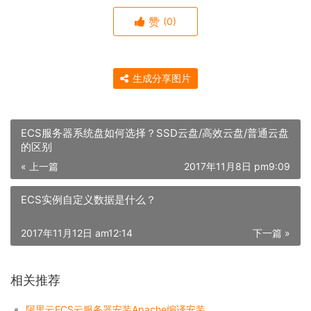
赞
(0)
生成分享图片
ECS服务器系统盘如何选择？SSD云盘/高效云盘/普通云盘
的区别
« 上一篇
2017年11月8日 pm9:09
ECS实例自定义数据是什么？
2017年11月12日 am12:14
下一篇 »
相关推荐
阿里云ECS云服务器安装Apache编译安装