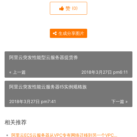
赞
(0)
生成分享图片
阿里云突发性能型云服务器提货券
« 上一篇
2018年3月27日 pm6:11
阿里云突发性能云服务器t5实例规格族
2018年3月27日 pm7:41
下一篇 »
相关推荐
阿里云ECS云服务器从VPC专有网络迁移到另一个VPC中？