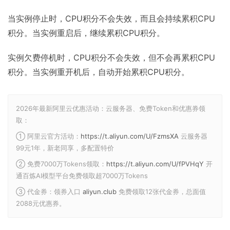
当实例停止时，CPU积分不会失效，而且会持续累积CPU
积分。当实例重启后，继续累积CPU积分。
实例欠费停机时，CPU积分不会失效，但不会再累积CPU
积分。当实例重开机后，自动开始累积CPU积分。
2026年最新阿里云优惠活动：云服务器、免费Token和优惠券领
取：
① 阿里云官方活动：
https://t.aliyun.com/U/FzmsXA
云服务器
99元1年，新老同享，多配置特价
② 免费7000万Tokens领取：
https://t.aliyun.com/U/fPVHqY
开
通百炼AI模型平台免费领取超7000万Tokens
③ 代金券：领券入口
aliyun.club
免费领取12张代金券，总面值
2088元优惠券。