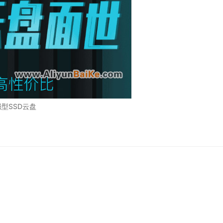
强型SSD云盘