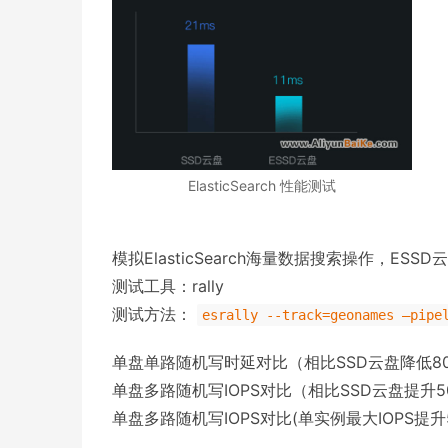
ElasticSearch 性能测试
模拟ElasticSearch海量数据搜索操作，ESS
测试工具：rally
测试方法：
esrally --track=geonames –pipe
单盘单路随机写时延对比（相比SSD云盘降低8
单盘多路随机写IOPS对比（相比SSD云盘提升5
单盘多路随机写IOPS对比(单实例最大IOPS提升