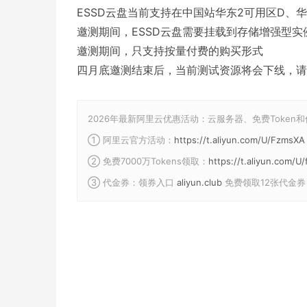
ESSD云盘当前支持在中国站华东2可用区D、
邀测期间，ESSD云盘需要挂载到存储增强型实
邀测期间，只支持按量付费的购买形式
四月底邀测结束后，当前测试资源将会下线，请
2026年最新阿里云优惠活动：云服务器、免费Token
① 阿里云官方活动：
https://t.aliyun.com/U/FzmsXA
② 免费7000万Tokens领取：
https://t.aliyun.com/
③ 代金券：领券入口
aliyun.club
免费领取12张代金券