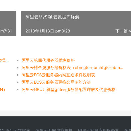
阿里云MySQL云数据库详解
m7:31
2018年1月13日 pm3:28
下一篇 
阿里云服务器技术创新_方升架构_自研硬件_网络_数据中心技术创新
阿里云第四代服务器优惠价格
阿里云裸金属服务器价格表（ebmg5+ebmhfg5+ebmc4）
阿里云ECS云服务器内网互通条件说明表
阿里云ECS云服务器更换公网IP的方法
PN）
阿里云GPU计算型gn5云服务器配置详解及优惠价格
MySQL云数据库
阿里云万网虚拟主机
阿里云轻量应用服务器
阿