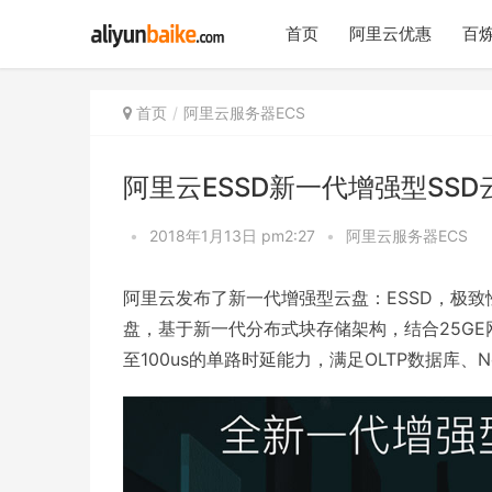
首页
阿里云优惠
百炼
首页
阿里云服务器ECS
阿里云ESSD新一代增强型SSD
•
2018年1月13日 pm2:27
•
阿里云服务器ECS
阿里云发布了新一代增强型云盘：ESSD，极致
盘，基于新一代分布式块存储架构，结合25GE
至100us的单路时延能力，满足OLTP数据库、No