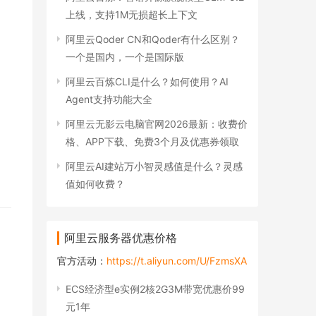
上线，支持1M无损超长上下文
阿里云Qoder CN和Qoder有什么区别？
一个是国内，一个是国际版
阿里云百炼CLI是什么？如何使用？AI
Agent支持功能大全
阿里云无影云电脑官网2026最新：收费价
格、APP下载、免费3个月及优惠券领取
阿里云AI建站万小智灵感值是什么？灵感
值如何收费？
阿里云服务器优惠价格
官方活动：
https://t.aliyun.com/U/FzmsXA
ECS经济型e实例2核2G3M带宽优惠价99
元1年