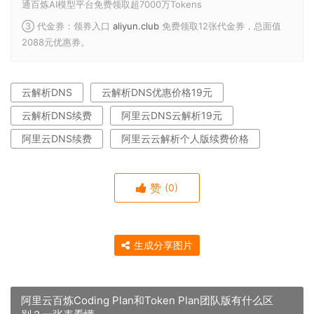
通百炼AI模型平台免费领取超7000万Tokens
③ 代金券：领券入口
aliyun.club
免费领取12张代金券，总面值
2088元优惠券。
云解析DNS
云解析DNS优惠价格19元
云解析DNS续费
阿里云DNS云解析19元
阿里云DNS续费
阿里云云解析个人版续费价格
赞
(0)
生成分享图片
阿里云百炼Coding Plan和Token Plan团队版有什么区