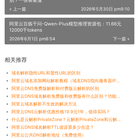
别？一张表看懂
« 上一篇
2026年5月30日 pm9:10
阿里云百炼千问-Qwen-Plus模型推理资源包：11.66元
12000千tokens
2026年6月1日 pm8:54
下一篇 »
相关推荐
域名解析隐性URL和显性URL的区别
阿里云域名添加网站解析教程（域名DNS指向服务器IP地址）
阿里云DNS免费版解析和付费版云解析的区别
阿里云DNS域名解析免费版和收费版有什么区别？功能对照表一目了然
阿里云域名解析不生效的解决方法
阿里云DNS云解析优惠价格19.9元1年，值得买吗？
什么是云解析PrivateZone？云解析PrivateZone和云解析DNS的区别
阿里云DNS域名解析TTL值设置多少合适？
阿里云公共DNS解析地址（免费使用）