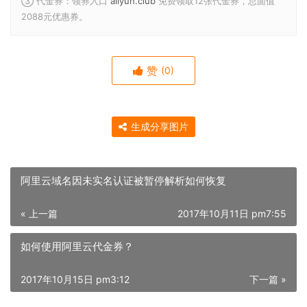
③ 代金券：领券入口
aliyun.club
免费领取12张代金券，总面值
2088元优惠券。
赞
(0)
生成分享图片
阿里云域名因未实名认证被暂停解析如何恢复
« 上一篇
2017年10月11日 pm7:55
如何使用阿里云代金券？
2017年10月15日 pm3:12
下一篇 »