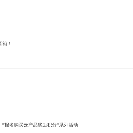
音箱！
：*报名购买云产品奖励积分*系列活动