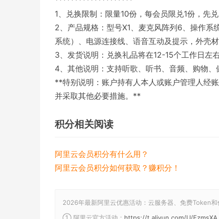
1、兑换限制：限量10份，每会员限兑1份，先
2、产品规格：型号X1、麦克风阵列6、操作系统 A
系统）、电源连接线、语音互动及提示，外壳材
3、发货说明：兑换礼品将在12-15个工作日
4、其他说明：支持听歌、听书、音频、购物、
**特别说明：账户持有人本人或账户管理人经
并采取其他必要措施。**
积分相关阅读
阿里云会员积分有什么用？
阿里云会员积分如何获取？赚积分！
2026年最新阿里云优惠活动：云服务器、免费Token
① 阿里云官方活动：
https://t.aliyun.com/U/FzmsXA