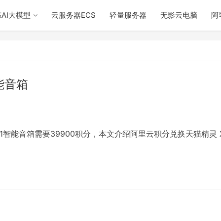
AI大模型
云服务器ECS
轻量服务器
无影云电脑
阿
能音箱
智能音箱需要39900积分，本文介绍阿里云积分兑换天猫精灵 X