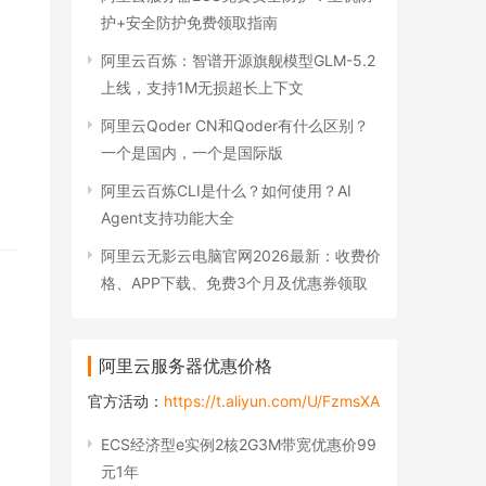
护+安全防护免费领取指南
阿里云百炼：智谱开源旗舰模型GLM-5.2
上线，支持1M无损超长上下文
阿里云Qoder CN和Qoder有什么区别？
一个是国内，一个是国际版
阿里云百炼CLI是什么？如何使用？AI
Agent支持功能大全
阿里云无影云电脑官网2026最新：收费价
格、APP下载、免费3个月及优惠券领取
阿里云服务器优惠价格
官方活动：
https://t.aliyun.com/U/FzmsXA
ECS经济型e实例2核2G3M带宽优惠价99
元1年