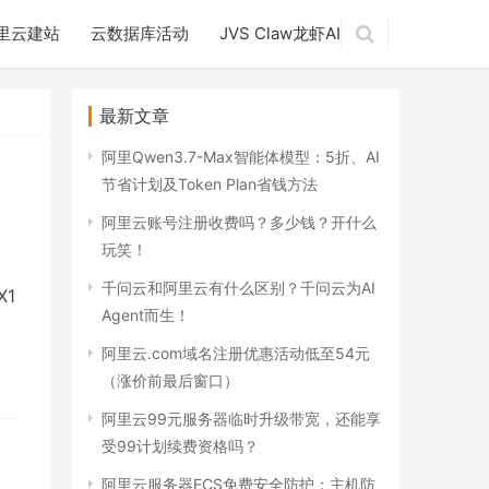
里云建站
云数据库活动
JVS Claw龙虾AI
最新文章
阿里Qwen3.7-Max智能体模型：5折、AI
节省计划及Token Plan省钱方法
阿里云账号注册收费吗？多少钱？开什么
玩笑！
千问云和阿里云有什么区别？千问云为AI
1
Agent而生！
阿里云.com域名注册优惠活动低至54元
（涨价前最后窗口）
阿里云99元服务器临时升级带宽，还能享
受99计划续费资格吗？
阿里云服务器ECS免费安全防护：主机防