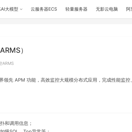
AI大模型
云服务器ECS
轻量服务器
无影云电脑
阿
ARMS）
ARMS
界领先 APM 功能，高效监控大规模分布式应用，完成性能监控
扑和调用信息；
慢SQL，Top异常等；