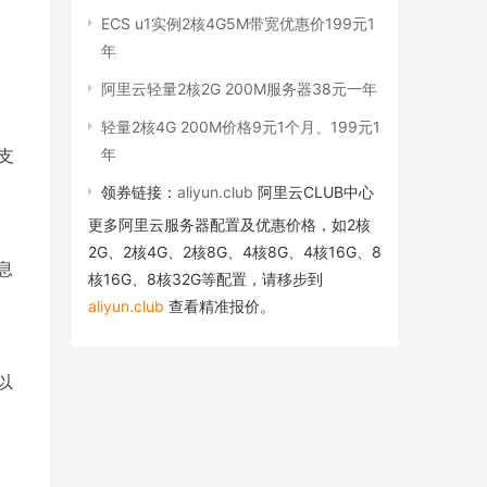
ECS u1实例2核4G5M带宽优惠价199元1
年
阿里云轻量2核2G 200M服务器38元一年
轻量2核4G 200M价格9元1个月、199元1
年
支
领券链接：
aliyun.club
阿里云CLUB中心
更多阿里云服务器配置及优惠价格，如2核
2G、2核4G、2核8G、4核8G、4核16G、8
息
核16G、8核32G等配置，请移步到
aliyun.club
查看精准报价。
以