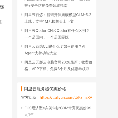
护+安全防护免费领取指南
链
阿里云百炼：智谱开源旗舰模型GLM-5.2
相
上线，支持1M无损超长上下文
阿里云Qoder CN和Qoder有什么区别？
一个是国内，一个是国际版
阿里云百炼CLI是什么？如何使用？AI
Agent支持功能大全
阿里云无影云电脑官网2026最新：收费价
格、APP下载、免费3个月及优惠券领取
阿里云服务器优惠价格
官方活动：
https://t.aliyun.com/U/FzmsXA
ECS经济型e实例2核2G3M带宽优惠价99
元1年