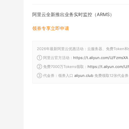
阿里云全新推出业务实时监控（ARMS）
领券专享
立即申请
2026年最新阿里云优惠活动：云服务器、免费Token
① 阿里云官方活动：
https://t.aliyun.com/U/FzmsXA
② 免费7000万Tokens领取：
https://t.aliyun.com/
③ 代金券：领券入口
aliyun.club
免费领取12张代金券