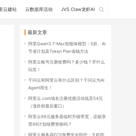
里云建站
云数据库活动
JVS Claw龙虾AI
最新文章
阿里Qwen3.7-Max智能体模型：5折、AI
节省计划及Token Plan省钱方法
阿里云账号注册收费吗？多少钱？开什么
玩笑！
千问云和阿里云有什么区别？千问云为AI
、
Agent而生！
阿里云.com域名注册优惠活动低至54元
（涨价前最后窗口）
阿里云99元服务器临时升级带宽，还能享
受99计划续费资格吗？
阿里云服务器ECS免费安全防护：主机防