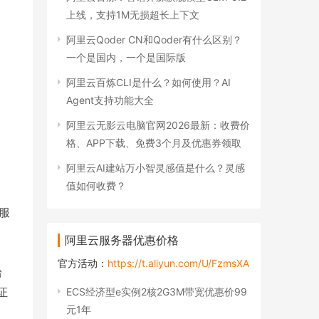
上线，支持1M无损超长上下文
阿里云Qoder CN和Qoder有什么区别？
一个是国内，一个是国际版
阿里云百炼CLI是什么？如何使用？AI
Agent支持功能大全
阿里云无影云电脑官网2026最新：收费价
格、APP下载、免费3个月及优惠券领取
阿里云AI建站万小智灵感值是什么？灵感
值如何收费？
服
阿里云服务器优惠价格
官方活动：
https://t.aliyun.com/U/FzmsXA
台
证
ECS经济型e实例2核2G3M带宽优惠价99
元1年