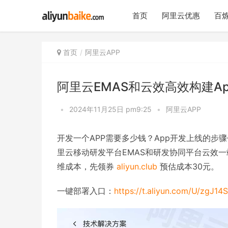
首页
阿里云优惠
百炼
首页
阿里云APP
阿里云EMAS和云效高效构建A
•
2024年11月25日 pm9:25
•
阿里云APP
开发一个APP需要多少钱？App开发上线的
里云移动研发平台EMAS和研发协同平台云效一
维成本，先领券
aliyun.club
预估成本30元。
一键部署入口：
https://t.aliyun.com/U/zgJ14S