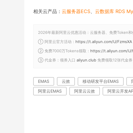
相关云产品：
云服务器ECS
、
云数据库 RDS My
2026年最新阿里云优惠活动：云服务器、免费Token
① 阿里云官方活动：
https://t.aliyun.com/U/FzmsXA
② 免费7000万Tokens领取：
https://t.aliyun.com/
③ 代金券：领券入口
aliyun.club
免费领取12张代金券
EMAS
云效
移动研发平台EMAS
阿里云EMAS
阿里云云效
阿里云开发A