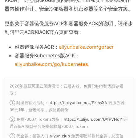
RRSA、节点池和Pod维度的网络安全组和安全策略以及容
器内操作审计、安全沙箱容器和机密容器等多个安全方案。
更多关于容器镜像服务ACR和容器服务ACK的说明，请移步
到阿里云ACR和ACK官方页面查看：
容器镜像服务ACR：
aliyunbaike.com/go/acr
容器服务Kubernetes版ACK：
aliyunbaike.com/go/kubernetes
2026年最新阿里云优惠活动：云服务器、免费Token和优惠券领
取：
① 阿里云官方活动：
https://t.aliyun.com/U/FzmsXA
云服务器
99元1年，新老同享，多配置特价
② 免费7000万Tokens领取：
https://t.aliyun.com/U/fPVHqY
开
通百炼AI模型平台免费领取超7000万Tokens
③ 代金券：领券入口
aliyun.club
免费领取12张代金券，总面值