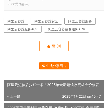
2088元优惠券。
阿里云容器
阿里云容器安全
阿里云容器服务
阿里云容器服务ACK
阿里云容器镜像服务ACR
赞
(0)
生成分享图片
阿里云短信多少钱一条？2025年最新短信收费标准价格表
« 上一篇
2025年1月22日 pm10:47
2025阿里云无影云电脑官网_收费价格_APP下载_免费领取