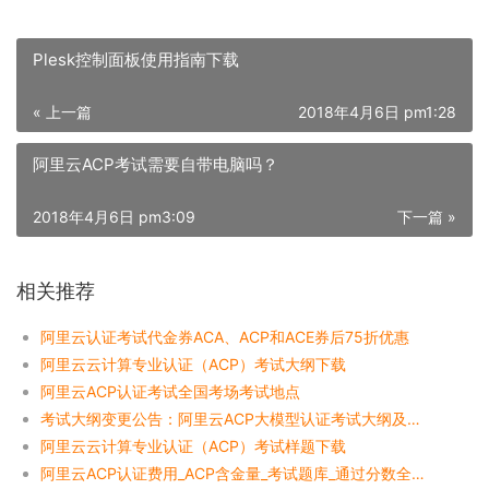
Plesk控制面板使用指南下载
« 上一篇
2018年4月6日 pm1:28
阿里云ACP考试需要自带电脑吗？
2018年4月6日 pm3:09
下一篇 »
相关推荐
阿里云认证考试代金券ACA、ACP和ACE券后75折优惠
阿里云云计算专业认证（ACP）考试大纲下载
阿里云ACP认证考试全国考场考试地点
考试大纲变更公告：阿里云ACP大模型认证考试大纲及题型最新通知
阿里云云计算专业认证（ACP）考试样题下载
阿里云ACP认证费用_ACP含金量_考试题库_通过分数全解析