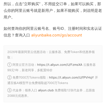
所以，点击“立即购买”，不用提交订单，如果可以购买，那
么你的阿里云账号就是新用户，如果不能购买，则说明是老
用户。
如何查询你的阿里云账号名、账号ID、注册时间和实名认证
信息？查询入口
aliyunbaike.com/go/account
2026年最新阿里云优惠活动：云服务器、免费Token和优惠券领
取：
① 阿里云官方活动：
https://t.aliyun.com/U/FzmsXA
云服务器
99元1年，新老同享，多配置特价
② 免费7000万Tokens领取：
https://t.aliyun.com/U/fPVHqY
开
通百炼AI模型平台免费领取超7000万Tokens
③ 代金券：领券入口
aliyun.club
免费领取12张代金券，总面值
2088元优惠券。